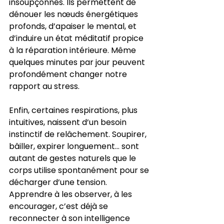
insoupçonnés. Ils permettent de 
dénouer les nœuds énergétiques 
profonds, d’apaiser le mental, et 
d’induire un état méditatif propice 
à la réparation intérieure. Même 
quelques minutes par jour peuvent 
profondément changer notre 
rapport au stress.
Enfin, certaines respirations, plus 
intuitives, naissent d’un besoin 
instinctif de relâchement. Soupirer, 
bâiller, expirer longuement… sont 
autant de gestes naturels que le 
corps utilise spontanément pour se 
décharger d’une tension. 
Apprendre à les observer, à les 
encourager, c’est déjà se 
reconnecter à son intelligence 