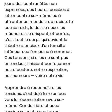
jours, des contrariétés non 
exprimées, des heures passées à 
lutter contre soi-même ou à 
affronter un monde trop rapide. Le 
cou se raidit, le dos se noue, les 
mâchoires se crispent, et parfois, 
c’est tout le corps qui devient le 
théâtre silencieux d’un tumulte 
intérieur que l’on peine à nommer. 
Ces tensions, si elles ne sont pas 
entendues, finissent par façonner 
notre posture, notre respiration, 
nos humeurs — voire notre vie.
Apprendre à reconnaître les 
tensions, c’est déjà faire un pas 
vers la réconciliation avec soi-
même. Car derrière chaque 
tension se cache une forme 