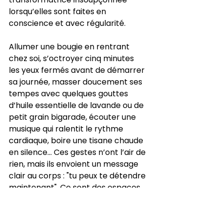
lorsqu’elles sont faites en 
conscience et avec régularité.
Allumer une bougie en rentrant 
chez soi, s’octroyer cinq minutes 
les yeux fermés avant de démarrer 
sa journée, masser doucement ses 
tempes avec quelques gouttes 
d’huile essentielle de lavande ou de 
petit grain bigarade, écouter une 
musique qui ralentit le rythme 
cardiaque, boire une tisane chaude 
en silence… Ces gestes n’ont l’air de 
rien, mais ils envoient un message 
clair au corps : "tu peux te détendre 
maintenant". Ce sont des espaces 
de respiration mentale, des sas de 
décompression dans un monde 