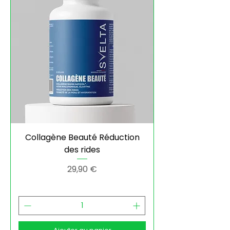
Collagène Beauté Réduction
des rides
Prix
29,90 €