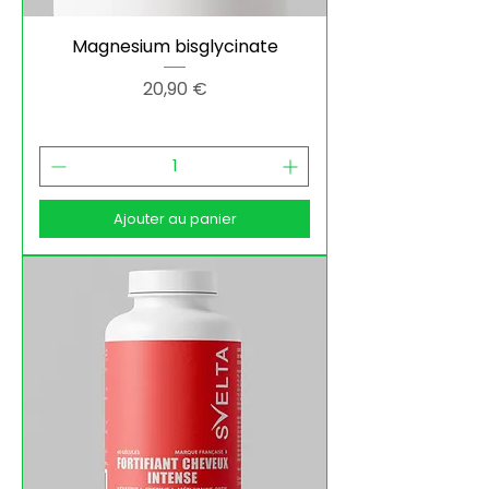
Magnesium bisglycinate
Prix
20,90 €
Ajouter au panier