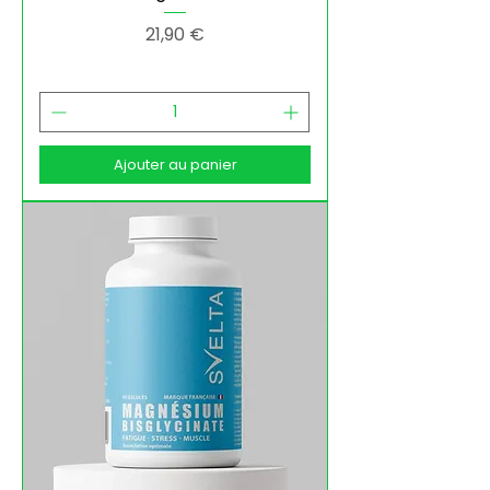
Prix
21,90 €
Ajouter au panier