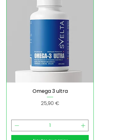
Omega 3 ultra
Prix
25,90 €