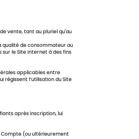
de vente, tant au pluriel qu'au
 la qualité de consommateur au
ur le Site Internet à des fins
nérales applicables entre
régissent l’utilisation du Site
ants après inscription, lui
 son Compte (ou ultérieurement