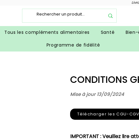
Livr
Tous les compléments alimentaires
Santé
Bien-
Programme de fidélité
CONDITIONS GE
Mise à jour 13/09/2024
Télécharger les CGU-CGV
IMPORTANT : Veuillez lire at