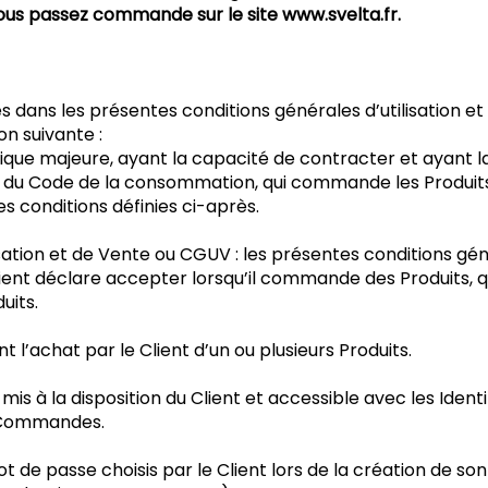
vous passez commande sur le site
www.svelta.fr
.
s dans les présentes conditions générales d’utilisation et 
ion suivante :
sique majeure, ayant la capacité de contracter et ayant
re du Code de la consommation, qui commande les Produits s
s conditions définies ci-après.
sation et de Vente ou CGUV : les présentes conditions gé
lient déclare accepter lorsqu’il commande des Produits, qui 
uits.
l’achat par le Client d’un ou plusieurs Produits.
 à la disposition du Client et accessible avec les Identifi
 Commandes.
 mot de passe choisis par le Client lors de la création de