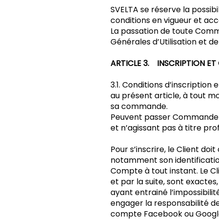
SVELTA se réserve la possibi
conditions en vigueur et ac
La passation de toute Comma
Générales d’Utilisation et d
ARTICLE 3. INSCRIPTION E
3.1. Conditions d’inscript
au présent article, à tout mo
sa commande.
Peuvent passer Commande sur
et n’agissant pas à titre pro
Pour s’inscrire, le Client 
notamment son identification
Compte à tout instant. Le 
et par la suite, sont exactes
ayant entrainé l’impossibili
engager la responsabilité de
compte Facebook ou Google, 