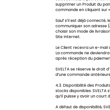
supprimer un Produit du panie
commande en cliquant sur «
Sauf s’il est déjà connecté, 
communiquer son adresse (ad
choisir son mode de livrais
Site Internet.
Le Client recevra un e-mail
La commande ne deviendra fe
après réception du paiemen
SVELTA se réserve le droit d
d’une commande antérieure
4.3. Disponibilité des Prod
stocks disponibles. SVELTA s
qu’il puisse y avoir un court
A défaut de disponibilité, SVE