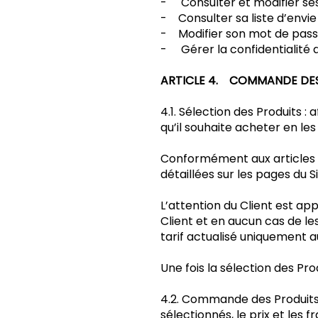
- Consulter et modifier ses
- Consulter sa liste d’envie 
- Modifier son mot de pass
- Gérer la confidentialité d
ARTICLE 4. COMMANDE DE
4.1. Sélection des Produits :
qu’il souhaite acheter en les
Conformément aux articles L
détaillées sur les pages du 
L’attention du Client est app
Client et en aucun cas de les
tarif actualisé uniquement
Une fois la sélection des Pr
4.2. Commande des Produits :
sélectionnés, le prix et les f