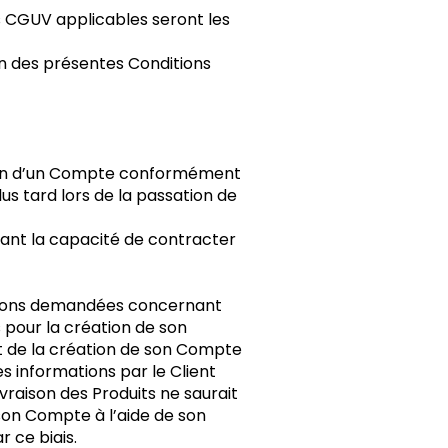
es CGUV applicables seront les
n des présentes Conditions
ation d’un Compte conformément
lus tard lors de la passation de
ant la capacité de contracter
mations demandées concernant
s pour la création de son
t de la création de son Compte
es informations par le Client
vraison des Produits ne saurait
 son Compte à l’aide de son
 ce biais.