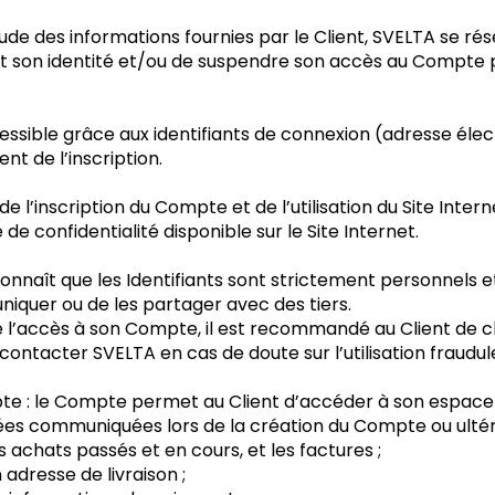
tude des informations fournies par le Client, SVELTA se r
rnant son identité et/ou de suspendre son accès au Compt
ssible grâce aux identifiants de connexion (adresse éle
nt de l’inscription.
e l’inscription du Compte et de l’utilisation du Site Intern
e confidentialité disponible sur le Site Internet.
reconnaît que les Identifiants sont strictement personnels et 
iquer ou de les partager avec des tiers.
e l’accès à son Compte, il est recommandé au Client de c
de contacter SVELTA en cas de doute sur l’utilisation frau
te : le Compte permet au Client d’accéder à son espace cli
ées communiquées lors de la création du Compte ou ulté
 achats passés et en cours, et les factures ;
adresse de livraison ;