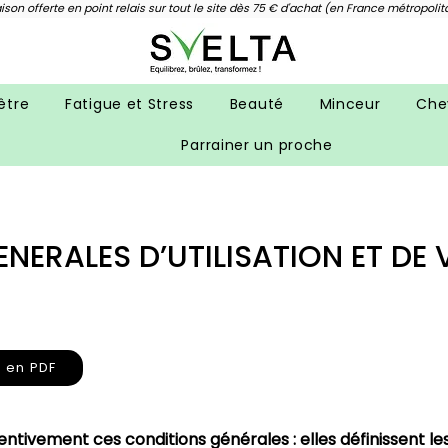
aison offerte en point relais sur tout le site dès 75 € d'achat (en France métropolit
être
Fatigue et Stress
Beauté
Minceur
Che
Parrainer un proche
NERALES D’UTILISATION ET DE 
 en PDF
tentivement ces conditions générales : elles définissent le