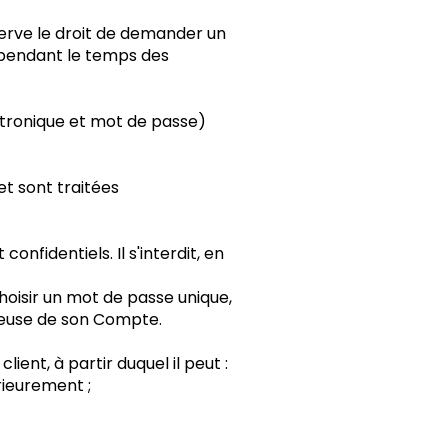
éserve le droit de demander un
e pendant le temps des
ctronique et mot de passe)
et sont traitées
confidentiels. Il s'interdit, en
hoisir un mot de passe unique,
duleuse de son Compte.
ent, à partir duquel il peut :
rieurement ;