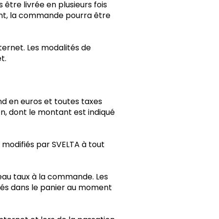
être livrée en plusieurs fois
ient, la commande pourra être
internet. Les modalités de
et.
ntend en euros et toutes taxes
n, dont le montant est indiqué
 modifiés par SVELTA à tout
eau taux à la commande. Les
ichés dans le panier au moment