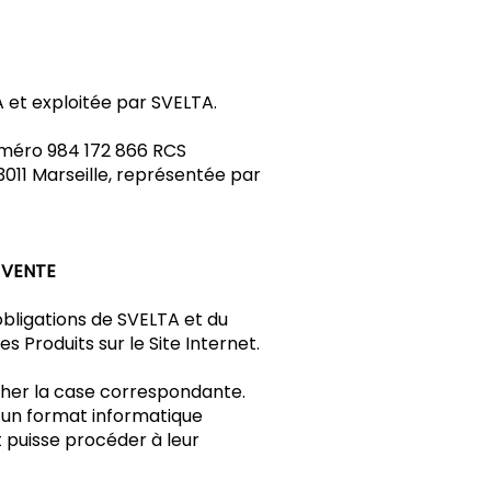
 et exploitée par SVELTA.
numéro 984 172 866 RCS
13011 Marseille, représentée par
 VENTE
 obligations de SVELTA et du
s Produits sur le Site Internet.
ocher la case correspondante.
 un format informatique
 puisse procéder à leur