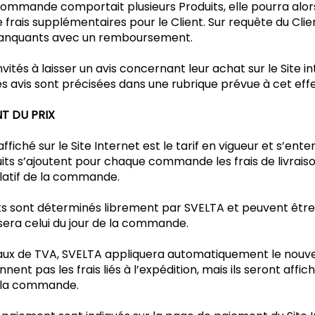
ommande comportait plusieurs Produits, elle pourra alors 
 frais supplémentaires pour le Client. Sur requête du Cl
 manquants avec un remboursement.
invités à laisser un avis concernant leur achat sur le Site 
s avis sont précisées dans une rubrique prévue à cet eff
NT DU PRIX
ts affiché sur le Site Internet est le tarif en vigueur et s’e
its s’ajoutent pour chaque commande les frais de livraiso
ulatif de la commande.
its sont déterminés librement par SVELTA et peuvent être
sera celui du jour de la commande.
ux de TVA, SVELTA appliquera automatiquement le nouv
nent pas les frais liés à l’expédition, mais ils seront aff
de la commande.