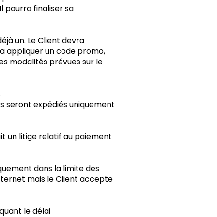
 pourra finaliser sa
éjà un. Le Client devra
rra appliquer un code promo,
es modalités prévues sur le
.
its seront expédiés uniquement
 un litige relatif au paiement
quement dans la limite des
Internet mais le Client accepte
iquant le délai