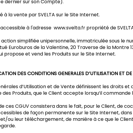
ce dernier sur son Compte).
é à la vente par SVELTA sur le Site Internet.
e accessible à l'adresse
www.svelta.fr
propriété de SVELTA
 action simplifiée unipersonnelle, immatriculée sous le 
situé Euroburos de la Valentine, 20 Traverse de la Montre 
i propose et vend les Produits sur le Site Internet.
CATION DES CONDITIONS GENERALES D’UTILISATION ET DE
érales d’Utilisation et de Vente définissent les droits et
e des Produits, que le Client accepte lorsqu’il commande le
e ces CGUV consistera dans le fait, pour le Client, de c
essibles de façon permanente sur le Site Internet, dans
et/ou leur téléchargement, de manière à ce que le Client
egarde.