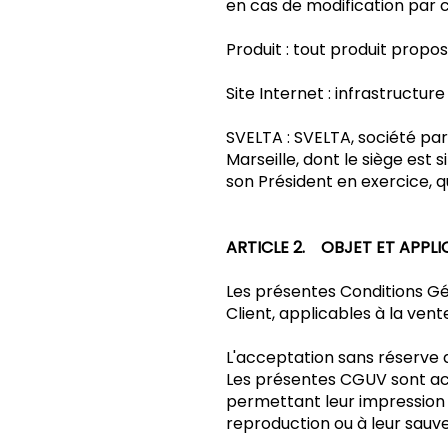
en cas de modification par 
Produit : tout produit propos
Site Internet : infrastructur
SVELTA : SVELTA, société par
Marseille, dont le siège est 
son Président en exercice, qu
ARTICLE 2. OBJET ET APPLI
Les présentes Conditions Gén
Client, applicables à la vent
L'acceptation sans réserve d
Les présentes CGUV sont acc
permettant leur impression 
reproduction ou à leur sauv