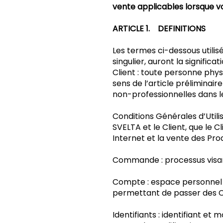
vente applicables lorsque 
ARTICLE 1. DEFINITIONS
Les termes ci-dessous utilisé
singulier, auront la significat
Client : toute personne phy
sens de l’article préliminai
non-professionnelles dans le
Conditions Générales d’Utili
SVELTA et le Client, que le C
Internet et la vente des Prod
Commande : processus visant 
Compte : espace personnel mis
permettant de passer des
Identifiants : identifiant et