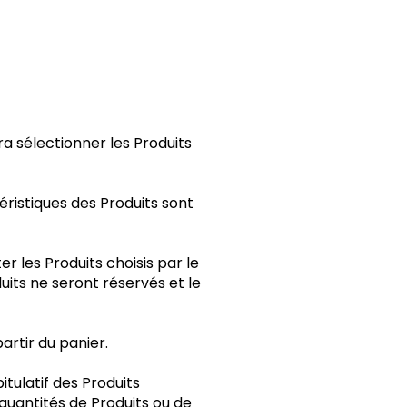
vra sélectionner les Produits
ristiques des Produits sont
er les Produits choisis par le
duits ne seront réservés et le
artir du panier.
tulatif des Produits
es quantités de Produits ou de