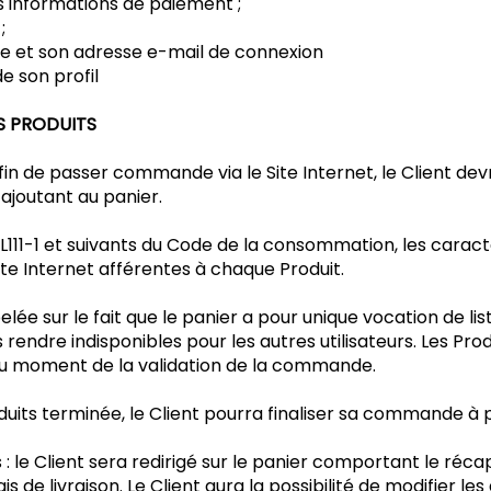
 informations de paiement ;
;
e et son adresse e-mail de connexion
e son profil
S PRODUITS
 afin de passer commande via le Site Internet, le Client de
 ajoutant au panier.
111-1 et suivants du Code de la consommation, les caracté
Site Internet afférentes à chaque Produit.
elée sur le fait que le panier a pour unique vocation de list
 rendre indisponibles pour les autres utilisateurs. Les Pro
 au moment de la validation de la commande.
oduits terminée, le Client pourra finaliser sa commande à p
 le Client sera redirigé sur le panier comportant le récapi
rais de livraison. Le Client aura la possibilité de modifier l