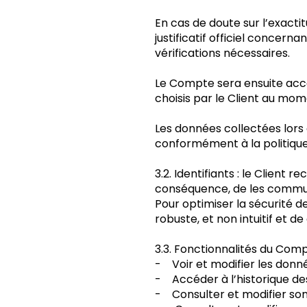
En cas de doute sur l’exacti
justificatif officiel conce
vérifications nécessaires.
Le Compte sera ensuite acce
choisis par le Client au mome
Les données collectées lors d
conformément à la politique d
3.2. Identifiants : le Client 
conséquence, de les commun
Pour optimiser la sécurité d
robuste, et non intuitif et 
3.3. Fonctionnalités du Comp
- Voir et modifier les donn
- Accéder à l’historique des
- Consulter et modifier son 