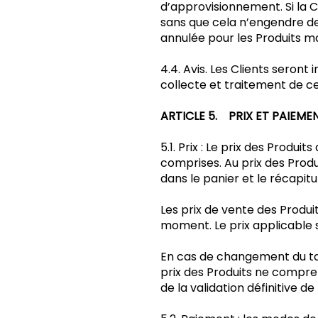
d’approvisionnement. Si la C
sans que cela n’engendre de
annulée pour les Produits
4.4. Avis. Les Clients seront 
collecte et traitement de ce
ARTICLE 5. PRIX ET PAIEME
5.1. Prix : Le prix des Produi
comprises. Au prix des Produ
dans le panier et le récapit
Les prix de vente des Produ
moment. Le prix applicable 
En cas de changement du ta
prix des Produits ne compren
de la validation définitive 