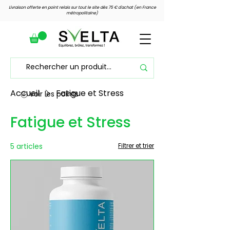
Livraison offerte en point relais sur tout le site dès 75 € d'achat (en France
métropolitaine)
Accueil
Fatigue et Stress
Voir les points
Fatigue et Stress
5 articles
Filtrer et trier