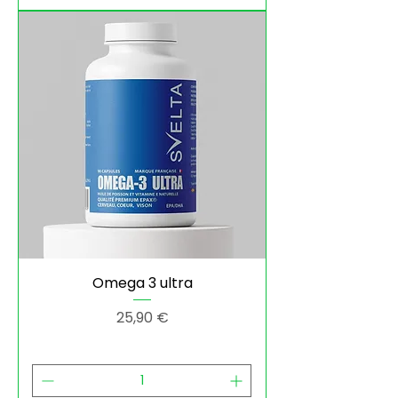
Omega 3 ultra
Prix
25,90 €