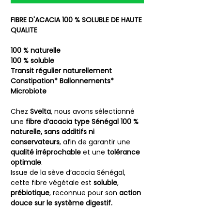
FIBRE D'ACACIA
100 % SOLUBLE DE HAUTE
QUALITE
100 % naturelle
100 % soluble
Transit régulier naturellement
Constipation* Ballonnements*
Microbiote
Chez
Svelta
, nous avons sélectionné
une
fibre d’acacia type Sénégal 100 %
naturelle, sans additifs ni
conservateurs
, afin de garantir une
qualité irréprochable
et une
tolérance
optimale
.
Issue de la sève d’acacia Sénégal,
cette fibre végétale est
soluble
,
prébiotique
, reconnue pour son
action
douce sur le système digestif.