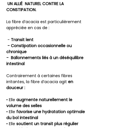
UN ALLIÉ NATUREL CONTRE LA
CONSTIPATION.
La fibre d’acacia est particulièrement
appréciée en cas de :
️ -
Transit lent
️ - Constipation occasionnelle ou
chronique
️- Ballonnements liés à un déséquilibre
intestinal
Contrairement à certaines fibres
irritantes, la fibre d’acacia agit
en
douceur :
• Elle
augmente naturellement le
volume des selles
• Elle
favorise une hydratation optimale
du bol intestinal
• Elle
soutient un transit plus régulier