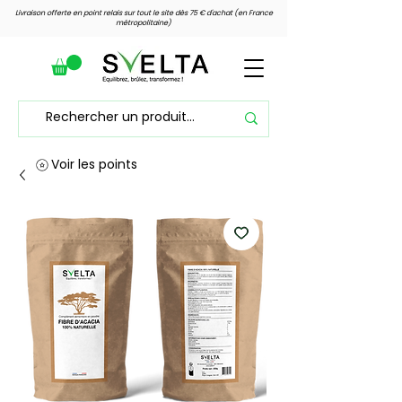
Livraison offerte en point relais sur tout le site dès 75 € d'achat (en France
métropolitaine)
Voir les points