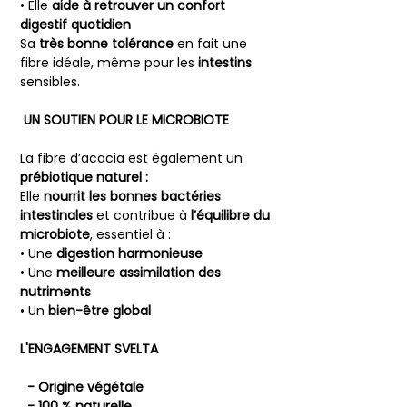
• Elle
aide à retrouver un confort
digestif quotidien
Sa
très bonne tolérance
en fait une
fibre idéale, même pour les
intestins
sensibles.
UN SOUTIEN POUR LE MICROBIOTE
La fibre d’acacia est également un
prébiotique naturel :
Elle
nourrit les bonnes bactéries
intestinales
et contribue à
l’équilibre du
microbiote
, essentiel à :
• Une
digestion harmonieuse
• Une
meilleure assimilation des
nutriments
• Un
bien-être global
L'ENGAGEMENT SVELTA
️ - Origine végétale
- 100 % naturelle