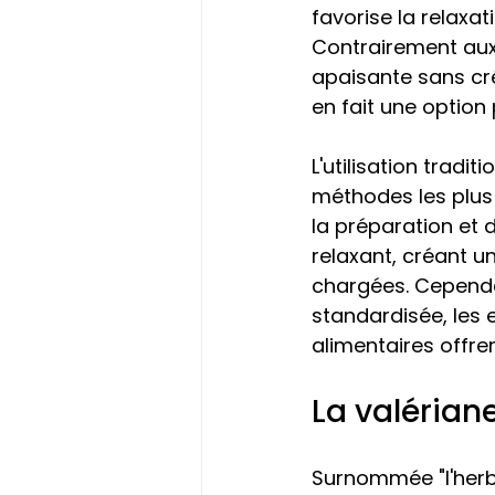
favorise la relaxat
Contrairement aux
apaisante sans cré
en fait une option
L'utilisation tradi
méthodes les plus 
la préparation et d
relaxant, créant 
chargées. Cependan
standardisée, les
alimentaires offren
La valériane
Surnommée "l'herbe