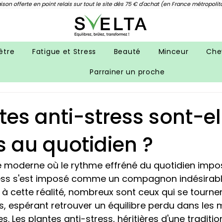
aison offerte en point relais sur tout le site dès 75 € d'achat (en France métropolit
être
Fatigue et Stress
Beauté
Minceur
Che
Parrainer un proche
tes anti-stress sont-el
s au quotidien ?
é moderne où le rythme effréné du quotidien impo
tress s'est imposé comme un compagnon indésirabl
à cette réalité, nombreux sont ceux qui se tournen
es, espérant retrouver un équilibre perdu dans les
s. Les plantes anti-stress, héritières d'une tradition