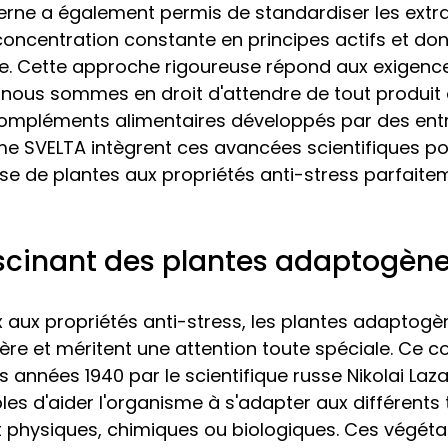
rne a également permis de standardiser les extra
oncentration constante en principes actifs et do
ble. Cette approche rigoureuse répond aux exigence
 nous sommes en droit d'attendre de tout produit 
s compléments alimentaires développés par des ent
e SVELTA intègrent ces avancées scientifiques po
se de plantes aux propriétés anti-stress parfaite
ascinant des plantes adaptogèn
 aux propriétés anti-stress, les plantes adaptog
ière et méritent une attention toute spéciale. Ce c
 années 1940 par le scientifique russe Nikolai Laza
es d'aider l'organisme à s'adapter aux différents 
ent physiques, chimiques ou biologiques. Ces végéta