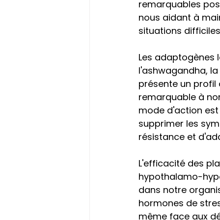
remarquables poss
nous aidant à mai
situations difficiles
Les adaptogènes le
l'ashwagandha, la
présente un profil
remarquable à norm
mode d'action est 
supprimer les symp
résistance et d'ad
L'efficacité des p
hypothalamo-hypop
dans notre organis
hormones de stress
même face aux défi