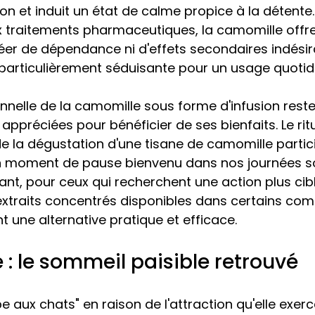
ion et induit un état de calme propice à la détente.
 traitements pharmaceutiques, la camomille offre
er de dépendance ni d'effets secondaires indésira
 particulièrement séduisante pour un usage quotid
tionnelle de la camomille sous forme d'infusion reste
appréciées pour bénéficier de ses bienfaits. Le ri
e la dégustation d'une tisane de camomille particip
un moment de pause bienvenu dans nos journées s
t, pour ceux qui recherchent une action plus cibl
 extraits concentrés disponibles dans certains co
t une alternative pratique et efficace.
 : le sommeil paisible retrouvé
 aux chats" en raison de l'attraction qu'elle exerc