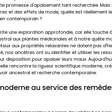
ette promesse d'apaisement tant recherchée. Mais
es et des effets de mode, quelle est réellement leu
ien contemporain ?
ite une exploration approfondie, car elle touche à 
estral aux plantes médicinales et à notre quête m
étaux aux propriétés relaxantes ne datent pas d'hie
é, nos ancêtres ont su identifier et utiliser les res
ur disposition pour apaiser leurs maux. Aujourd'hui
elle rencontre la rigueur scientifique moderne, cr
voir ancestral et recherche contemporaine.
moderne au service des remède