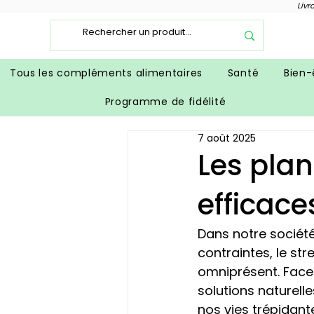
Livr
Tous les compléments alimentaires
Santé
Bien-
Programme de fidélité
7 août 2025
Les plan
efficace
Dans notre sociét
contraintes, le s
omniprésent. Face 
solutions naturell
nos vies trépidante