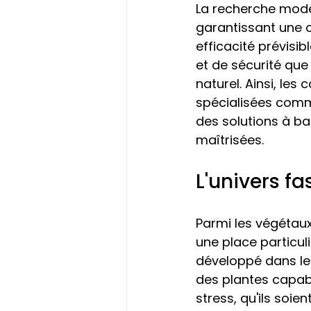
La recherche mode
garantissant une c
efficacité prévisi
et de sécurité que
naturel. Ainsi, le
spécialisées comm
des solutions à ba
maîtrisées.
L'univers f
Parmi les végétaux
une place particul
développé dans les
des plantes capabl
stress, qu'ils soi