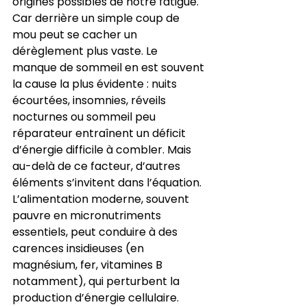
origines possibles de notre fatigue. 
Car derrière un simple coup de 
mou peut se cacher un 
dérèglement plus vaste. Le 
manque de sommeil en est souvent 
la cause la plus évidente : nuits 
écourtées, insomnies, réveils 
nocturnes ou sommeil peu 
réparateur entraînent un déficit 
d’énergie difficile à combler. Mais 
au-delà de ce facteur, d’autres 
éléments s’invitent dans l’équation. 
L’alimentation moderne, souvent 
pauvre en micronutriments 
essentiels, peut conduire à des 
carences insidieuses (en 
magnésium, fer, vitamines B 
notamment), qui perturbent la 
production d’énergie cellulaire.