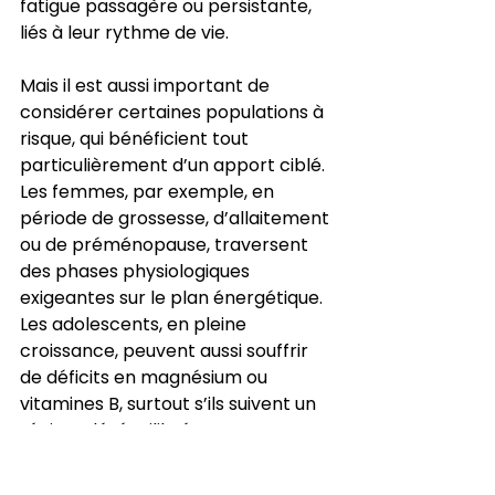
fatigue passagère ou persistante, 
liés à leur rythme de vie.
Mais il est aussi important de 
considérer certaines populations à 
risque, qui bénéficient tout 
particulièrement d’un apport ciblé. 
Les femmes, par exemple, en 
période de grossesse, d’allaitement 
ou de préménopause, traversent 
des phases physiologiques 
exigeantes sur le plan énergétique. 
Les adolescents, en pleine 
croissance, peuvent aussi souffrir 
de déficits en magnésium ou 
vitamines B, surtout s’ils suivent un 
régime déséquilibré. Les 
végétariens et végétaliens, comme 
mentionné plus haut, doivent veiller 