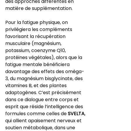
des approches différentes en 
matière de supplémentation.
Pour la fatigue physique, on 
privilégiera les compléments 
favorisant la récupération 
musculaire (magnésium, 
potassium, coenzyme Q10, 
protéines végétales), alors que la 
fatigue mentale bénéficiera 
davantage des effets des oméga-
3, du magnésium bisglycinate, des 
vitamines B, et des plantes 
adaptogènes. C’est précisément 
dans ce dialogue entre corps et 
esprit que réside l’intelligence des 
formules comme celles de 
SVELTA
, 
qui allient apaisement nerveux et 
soutien métabolique, dans une 