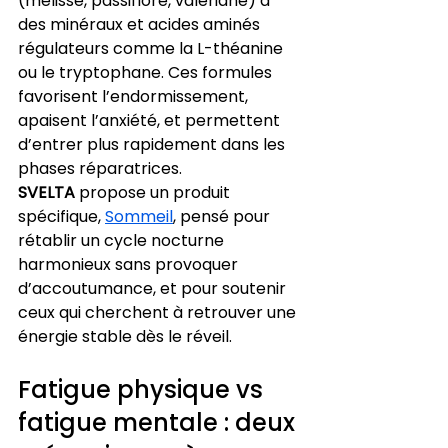
(mélisse, passiflore, valériane) à 
des minéraux et acides aminés 
régulateurs comme la L-théanine 
ou le tryptophane. Ces formules 
favorisent l’endormissement, 
apaisent l’anxiété, et permettent 
d’entrer plus rapidement dans les 
phases réparatrices. 
SVELTA
 propose un produit 
spécifique, 
Sommeil
, pensé pour 
rétablir un cycle nocturne 
harmonieux sans provoquer 
d’accoutumance, et pour soutenir 
ceux qui cherchent à retrouver une 
énergie stable dès le réveil.
Fatigue physique vs 
fatigue mentale : deux 