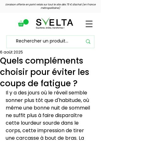
Livraison offerte en point relais sur tout le site dès 75 € d'achat (en France
métropolitaine)
6 août 2025
Voir les points
Quels compléments
choisir pour éviter les
coups de fatigue ?
Il y a des jours où le réveil semble 
sonner plus tôt que d'habitude, où 
même une bonne nuit de sommeil 
ne suffit plus à faire disparaître 
cette lourdeur sourde dans le 
corps, cette impression de tirer 
une carcasse à bout de bras. La 