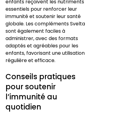
enfants reçoivent les nutriments 
essentiels pour renforcer leur 
immunité et soutenir leur santé 
globale. Les compléments Svelta 
sont également faciles à 
administrer, avec des formats 
adaptés et agréables pour les 
enfants, favorisant une utilisation 
régulière et efficace.
Conseils pratiques 
pour soutenir 
l’immunité au 
quotidien
Au-delà de l’alimentation et des 
compléments, plusieurs pratiques 