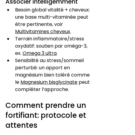
Associer intelligemment
Besoin global vitalité + cheveux: 
une base multi-vitaminée peut 
être pertinente, voir 
Multivitamines cheveux
.
Terrain inflammatoire/stress 
oxydatif: soutien par oméga-3, 
ex. 
Omega 3 ultra
.
Sensibilité au stress/sommeil 
perturbé: un apport en 
magnésium bien toléré comme 
le 
Magnesium bisglycinate
 peut 
compléter l’approche.
Comment prendre un 
fortifiant: protocole et 
attentes