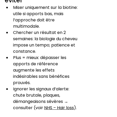
éviter
Miser uniquement sur la biotine: 
utile si apports bas, mais 
l’approche doit être 
multimodale.
Chercher un résultat en 2 
semaines: la biologie du cheveu 
impose un tempo; patience et 
constance.
Plus = mieux: dépasser les 
apports de référence 
augmente les effets 
indésirables sans bénéfices 
prouvés.
Ignorer les signaux d’alerte: 
chute brutale, plaques, 
démangeaisons sévères → 
consulter (voir 
NHS – Hair loss
).