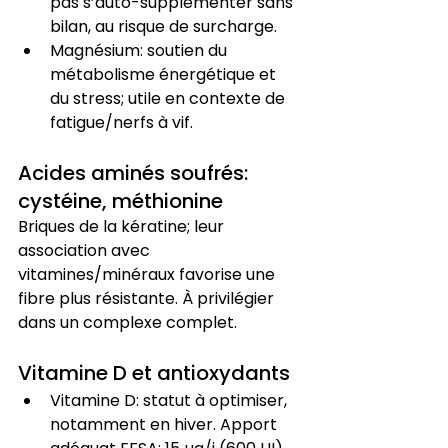
pas s’auto-supplémenter sans 
bilan, au risque de surcharge.
Magnésium: soutien du 
métabolisme énergétique et 
du stress; utile en contexte de 
fatigue/nerfs à vif.
Acides aminés soufrés: 
cystéine, méthionine
Briques de la kératine; leur 
association avec 
vitamines/minéraux favorise une 
fibre plus résistante. À privilégier 
dans un complexe complet.
Vitamine D et antioxydants
Vitamine D: statut à optimiser, 
notamment en hiver. Apport 