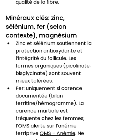
qualité de la fibre.
Minéraux clés: zinc, 
sélénium, fer (selon 
contexte), magnésium
Zinc et sélénium soutiennent la 
protection antioxydante et 
l’intégrité du follicule. Les 
formes organiques (picolinate, 
bisglycinate) sont souvent 
mieux tolérées.
Fer: uniquement si carence 
documentée (bilan 
ferritine/hémogramme). La 
carence martiale est 
fréquente chez les femmes; 
l’OMS alerte sur l’anémie 
ferriprive 
OMS – Anémie
. Ne 