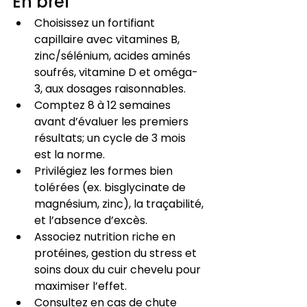
En bref
Choisissez un fortifiant 
capillaire avec vitamines B, 
zinc/sélénium, acides aminés 
soufrés, vitamine D et oméga-
3, aux dosages raisonnables.
Comptez 8 à 12 semaines 
avant d’évaluer les premiers 
résultats; un cycle de 3 mois 
est la norme.
Privilégiez les formes bien 
tolérées (ex. bisglycinate de 
magnésium, zinc), la traçabilité, 
et l’absence d’excès.
Associez nutrition riche en 
protéines, gestion du stress et 
soins doux du cuir chevelu pour 
maximiser l’effet.
Consultez en cas de chute 