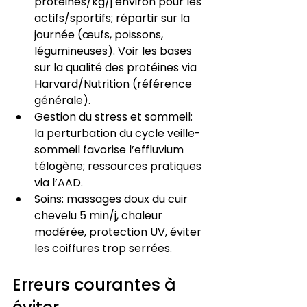
protéines/kg/j environ pour les 
actifs/sportifs; répartir sur la 
journée (œufs, poissons, 
légumineuses). Voir les bases 
sur la qualité des protéines via 
Harvard/Nutrition (référence 
générale).
Gestion du stress et sommeil: 
la perturbation du cycle veille-
sommeil favorise l’effluvium 
télogène; ressources pratiques 
via l’AAD.
Soins: massages doux du cuir 
chevelu 5 min/j, chaleur 
modérée, protection UV, éviter 
les coiffures trop serrées.
Erreurs courantes à 