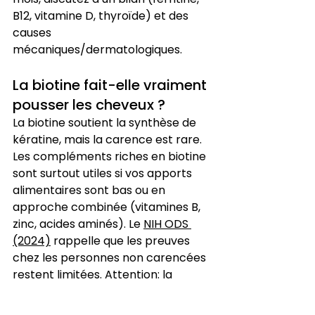
B12, vitamine D, thyroïde) et des 
causes 
mécaniques/dermatologiques.
La biotine fait-elle vraiment 
pousser les cheveux ?
La biotine soutient la synthèse de 
kératine, mais la carence est rare. 
Les compléments riches en biotine 
sont surtout utiles si vos apports 
alimentaires sont bas ou en 
approche combinée (vitamines B, 
zinc, acides aminés). Le 
NIH ODS 
(2024)
 rappelle que les preuves 
chez les personnes non carencées 
restent limitées. Attention: la 
biotine peut fausser certains 
examens sanguins (hormones, 