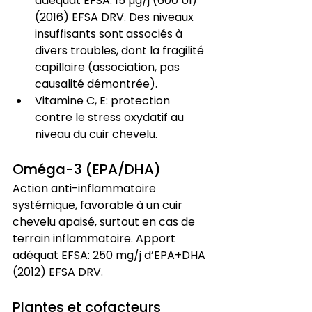
adéquat EFSA: 15 µg/j (600 UI) 
(2016) EFSA DRV. Des niveaux 
insuffisants sont associés à 
divers troubles, dont la fragilité 
capillaire (association, pas 
causalité démontrée).
Vitamine C, E: protection 
contre le stress oxydatif au 
niveau du cuir chevelu.
Oméga-3 (EPA/DHA)
Action anti-inflammatoire 
systémique, favorable à un cuir 
chevelu apaisé, surtout en cas de 
terrain inflammatoire. Apport 
adéquat EFSA: 250 mg/j d’EPA+DHA 
(2012) EFSA DRV.
Plantes et cofacteurs 