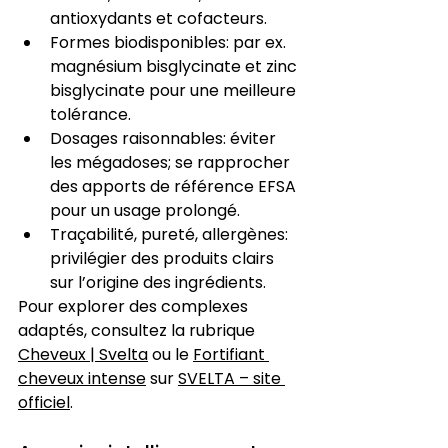
antioxydants et cofacteurs.
Formes biodisponibles: par ex. 
magnésium bisglycinate et zinc 
bisglycinate pour une meilleure 
tolérance.
Dosages raisonnables: éviter 
les mégadoses; se rapprocher 
des apports de référence EFSA 
pour un usage prolongé.
Traçabilité, pureté, allergènes: 
privilégier des produits clairs 
sur l’origine des ingrédients.
Pour explorer des complexes 
adaptés, consultez la rubrique 
Cheveux | Svelta
 ou le 
Fortifiant 
cheveux intense
 sur 
SVELTA – site 
officiel
.