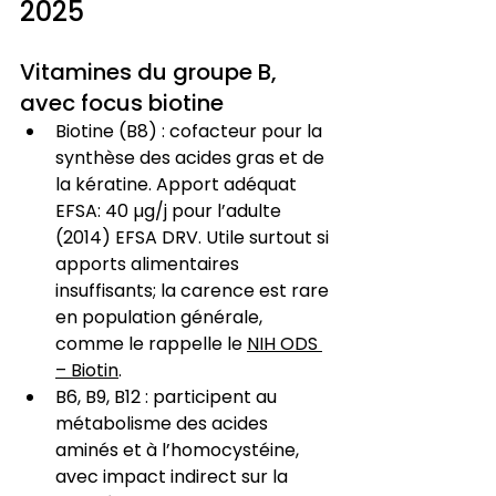
2025
Vitamines du groupe B, 
avec focus biotine
Biotine (B8) : cofacteur pour la 
synthèse des acides gras et de 
la kératine. Apport adéquat 
EFSA: 40 µg/j pour l’adulte 
(2014) EFSA DRV. Utile surtout si 
apports alimentaires 
insuffisants; la carence est rare 
en population générale, 
comme le rappelle le 
NIH ODS 
– Biotin
.
B6, B9, B12 : participent au 
métabolisme des acides 
aminés et à l’homocystéine, 
avec impact indirect sur la 