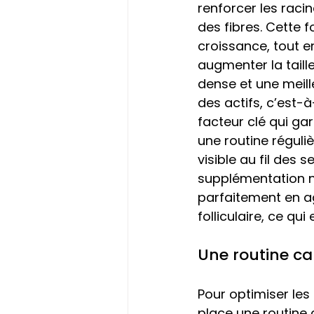
renforcer les raci
des fibres. Cette 
croissance, tout en
augmenter la taille
dense et une meill
des actifs, c’est-
facteur clé qui gar
une routine réguliè
visible au fil des 
supplémentation ne
parfaitement en a
folliculaire, ce qu
Une routine ca
Pour optimiser les
place une routine 