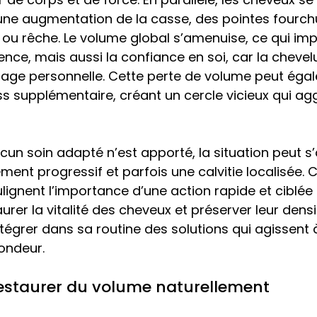
 une augmentation de la casse, des pointes fourchu
 ou rêche. Le volume global s’amenuise, ce qui im
nce, mais aussi la confiance en soi, car la chevelu
image personnelle. Cette perte de volume peut éga
s supplémentaire, créant un cercle vicieux qui agg
ucun soin adapté n’est apporté, la situation peut s
ent progressif et parfois une calvitie localisée. 
gnent l’importance d’une action rapide et ciblée 
urer la vitalité des cheveux et préserver leur densité
ntégrer dans sa routine des solutions qui agissent à
ondeur. 
restaurer du volume naturellement