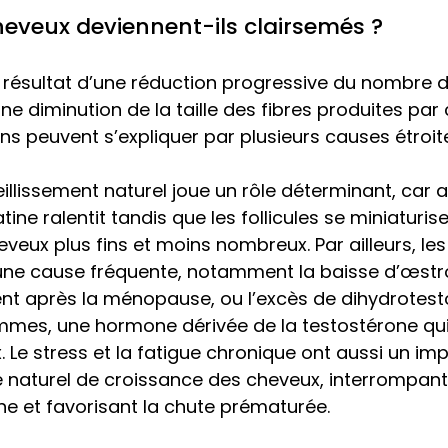
heveux deviennent-ils clairsemés ?
e résultat d’une réduction progressive du nombre de
une diminution de la taille des fibres produites par c
s peuvent s’expliquer par plusieurs causes étroite
eillissement naturel joue un rôle déterminant, car av
ine ralentit tandis que les follicules se miniaturise
veux plus fins et moins nombreux. Par ailleurs, les
ne cause fréquente, notamment la baisse d’œstr
nt après la ménopause, ou l’excès de dihydrotest
mmes, une hormone dérivée de la testostérone qui 
 Le stress et la fatigue chronique ont aussi un imp
e naturel de croissance des cheveux, interrompant
e et favorisant la chute prématurée. 