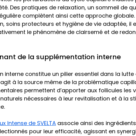
iété. Des pratiques de relaxation, un sommeil de qua
régulière complètent ainsi cette approche globale. 
n, soins protecteurs et hygiène de vie adaptée, il e
icativement le phénomène de clairsemé et de redon
inant de la supplémentation interne
interne constitue un pilier essentiel dans la lutte 
e agit à la source même de la problématique capillai
taires permettent d’apporter aux follicules les v
naturels nécessaires à leur revitalisation et à la s
e. 
eux Intense de SVELTA
 associe ainsi des ingrédients
ctionnés pour leur efficacité, agissant en synerg