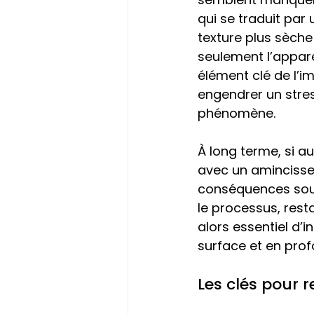
qui se traduit par
texture plus sèche
seulement l’appare
élément clé de l’
engendrer un stres
phénomène. 
À long terme, si a
avec un amincissem
conséquences souli
le processus, resta
alors essentiel d’i
surface et en prof
Les clés pour 