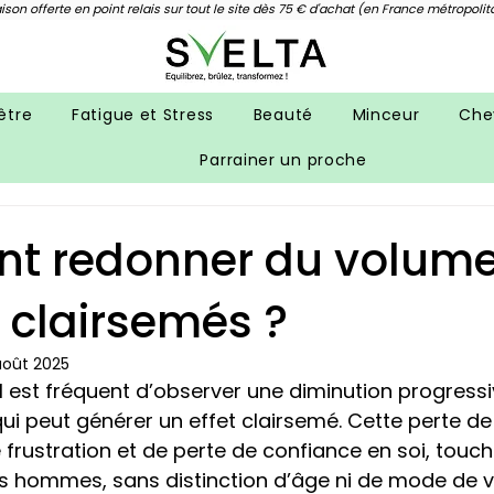
aison offerte en point relais sur tout le site dès 75 € d'achat (en France métropolit
être
Fatigue et Stress
Beauté
Minceur
Che
Parrainer un proche
 redonner du volume
 clairsemés ?
août 2025
il est fréquent d’observer une diminution progressi
 qui peut générer un effet clairsemé. Cette perte de
frustration et de perte de confiance en soi, touch
s hommes, sans distinction d’âge ni de mode de vi