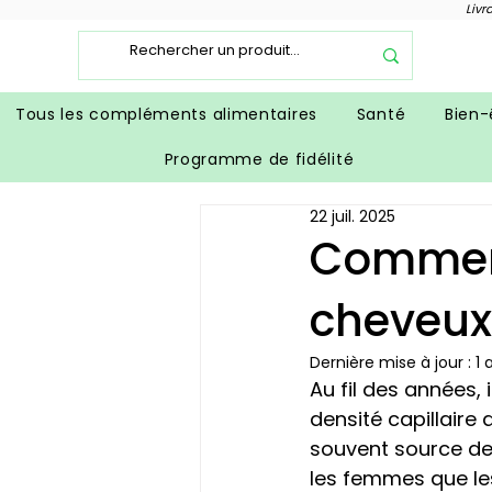
Livr
Tous les compléments alimentaires
Santé
Bien-
Programme de fidélité
22 juil. 2025
Comment
cheveux
Dernière mise à jour :
1 
Au fil des années, 
densité capillaire
souvent source de 
les femmes que le