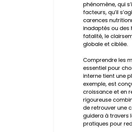
phénomène, qui s’i
facteurs, qu’il s’a
carences nutrition
inadaptés ou des h
fatalité, le clairs
globale et ciblée. 
Comprendre les mé
essentiel pour cho
interne tient une p
exemple, est conçu
croissance et en re
rigoureuse combina
de retrouver une ch
guidera à travers 
pratiques pour re