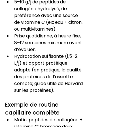
5–10 g/j de peptides de 
collagène hydrolysé, de 
préférence avec une source 
de vitamine C (ex: eau + citron, 
ou multivitamines).
Prise quotidienne, à heure fixe, 
8–12 semaines minimum avant 
d’évaluer.
Hydratation suffisante (1,5–2 
L/j) et apport protéique 
adapté (en pratique, la qualité 
des protéines de l’assiette 
compte; guide utile de Harvard 
sur les protéines).
Exemple de routine 
capillaire complète
Matin: peptides de collagène + 
vitamine C; brossage doux; 