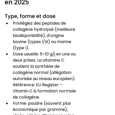
en 2025
Type, forme et dose
Privilégiez des peptides de 
collagène hydrolysé (meilleure 
biodisponibilité), d’origine 
bovine (types I/III) ou marine 
(type I).
Dose usuelle: 5–10 g/j en une ou 
deux prises. La vitamine C 
soutient la synthèse de 
collagène normal (allégation 
autorisée au niveau européen). 
Référence: EU Register – 
Vitamin C & formation normale 
de collagène.
Forme: poudre (souvent plus 
économique par gramme), 