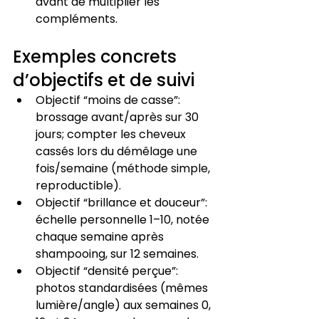
avant de multiplier les 
compléments.
Exemples concrets 
d’objectifs et de suivi
Objectif “moins de casse”: 
brossage avant/après sur 30 
jours; compter les cheveux 
cassés lors du démêlage une 
fois/semaine (méthode simple, 
reproductible).
Objectif “brillance et douceur”: 
échelle personnelle 1–10, notée 
chaque semaine après 
shampooing, sur 12 semaines.
Objectif “densité perçue”: 
photos standardisées (mêmes 
lumière/angle) aux semaines 0, 