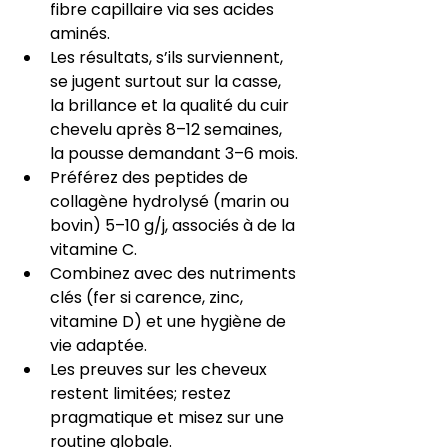
fibre capillaire via ses acides 
aminés.
Les résultats, s’ils surviennent, 
se jugent surtout sur la casse, 
la brillance et la qualité du cuir 
chevelu après 8–12 semaines, 
la pousse demandant 3–6 mois.
Préférez des peptides de 
collagène hydrolysé (marin ou 
bovin) 5–10 g/j, associés à de la 
vitamine C.
Combinez avec des nutriments 
clés (fer si carence, zinc, 
vitamine D) et une hygiène de 
vie adaptée.
Les preuves sur les cheveux 
restent limitées; restez 
pragmatique et misez sur une 
routine globale.