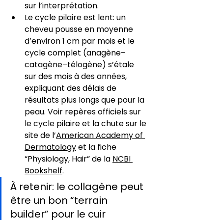
sur l’interprétation.
Le cycle pilaire est lent: un 
cheveu pousse en moyenne 
d’environ 1 cm par mois et le 
cycle complet (anagène–
catagène–télogène) s’étale 
sur des mois à des années, 
expliquant des délais de 
résultats plus longs que pour la 
peau. Voir repères officiels sur 
le cycle pilaire et la chute sur le 
site de l’
American Academy of 
Dermatology
 et la fiche 
“Physiology, Hair” de la 
NCBI 
Bookshelf
.
À retenir: le collagène peut 
être un bon “terrain 
builder” pour le cuir 