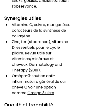
sticks, gélules. Choisissez selon 
l’observance.
Synergies utiles
Vitamine C, cuivre, manganèse: 
cofacteurs de la synthèse de 
collagène.
Zinc, fer (si carence), vitamine 
D: essentiels pour le cycle 
pilaire. Revue utile sur 
vitamines/minéraux et 
cheveux: 
Dermatology and 
Therapy (2019)
.
Oméga-3: soutien anti-
inflammatoire général du cuir 
chevelu; voir une option 
comme 
Omega 3 ultra
.
Qualité et traçabilité