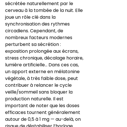
sécrétée naturellement par le 
cerveau à la tombée de la nuit. Elle 
joue un rôle clé dans la 
synchronisation des rythmes 
circadiens. Cependant, de 
nombreux facteurs modernes 
perturbent sa sécrétion : 
exposition prolongée aux écrans, 
stress chronique, décalage horaire, 
lumière artificielle… Dans ces cas, 
un apport externe en mélatonine 
végétale, à très faible dose, peut 
contribuer à relancer le cycle 
veille/sommeil sans bloquer la 
production naturelle. Il est 
important de noter que les doses 
efficaces tournent généralement 
autour de 0,5 à 1 mg — au-delà, on 
risque de déstabiliser l’horloge 