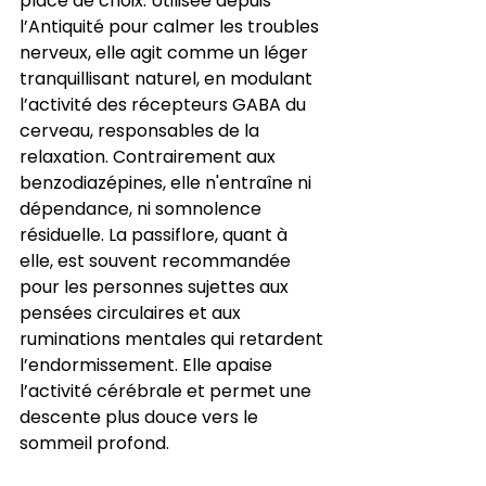
place de choix. Utilisée depuis 
l’Antiquité pour calmer les troubles 
nerveux, elle agit comme un léger 
tranquillisant naturel, en modulant 
l’activité des récepteurs GABA du 
cerveau, responsables de la 
relaxation. Contrairement aux 
benzodiazépines, elle n'entraîne ni 
dépendance, ni somnolence 
résiduelle. La passiflore, quant à 
elle, est souvent recommandée 
pour les personnes sujettes aux 
pensées circulaires et aux 
ruminations mentales qui retardent 
l’endormissement. Elle apaise 
l’activité cérébrale et permet une 
descente plus douce vers le 
sommeil profond.