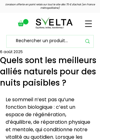
Livraison offerte en point relais sur tout le site dès 75 € d'achat (en France
métropolitaine)
6 août 2025
Voir les points
Quels sont les meilleurs
alliés naturels pour des
nuits paisibles ?
Le sommeil n’est pas qu’une 
fonction biologique : c’est un 
espace de régénération, 
d’équilibre, de réparation physique 
et mentale, qui conditionne notre 
vitalité au quotidien. Lorsque les 