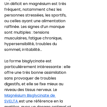
Un déficit en magnésium est très 
fréquent, notamment chez les 
personnes stressées, les sportifs, 
ou celles ayant une alimentation 
raffinée. Les signes d’un manque 
sont multiples : tensions 
musculaires, fatigue chronique, 
hypersensibilité, troubles du 
sommeil, irritabilité…
La forme bisglycinate est 
particulièrement intéressante : elle 
offre une très bonne assimilation 
sans provoquer de troubles 
digestifs, et elle se fixe mieux au 
niveau des tissus nerveux. Le 
Magnésium Bisglycinate de 
SVELTA 
est une référence en la 
matière, avec un dosage optimal et 