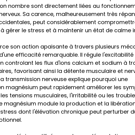
on nombre sont directement liées au fonctionnem
nerveux. Sa carence, malheureusement très répa
ccidentales, peut considérablement compromettre
à gérer le stress et à maintenir un état de calme in
ce son action apaisante à travers plusieurs méc
ne efficacité remarquable. Il régule l'excitabilité 
 controlant les flux d'ions calcium et sodium à tra
res, favorisant ainsi la détente musculaire et ner
 la transmission nerveuse explique pourquoi une 
n magnésium peut rapidement améliorer les symp
les tensions musculaires, l'irritabilité ou les troubl
le magnésium module la production et la libération 
stress dont l'élévation chronique peut perturber 
otionnel.