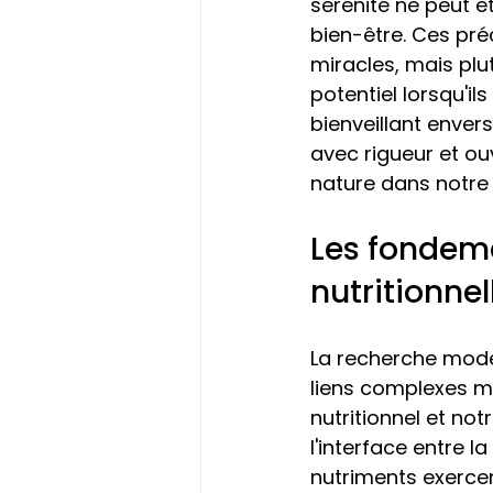
sérénité ne peut 
bien-être. Ces préc
miracles, mais plu
potentiel lorsqu'il
bienveillant enver
avec rigueur et ouv
nature dans notre 
Les fondeme
nutritionnel
La recherche moder
liens complexes ma
nutritionnel et no
l'interface entre l
nutriments exercen