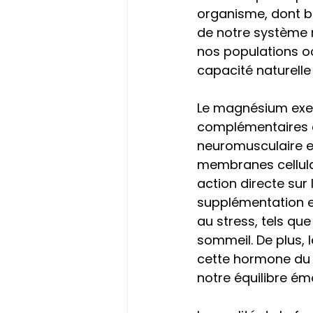
organisme, dont b
de notre système 
nos populations o
capacité naturelle 
Le magnésium exer
complémentaires d'u
neuromusculaire en
membranes cellulai
action directe sur
supplémentation e
au stress, tels que 
sommeil. De plus, 
cette hormone du 
notre équilibre ém