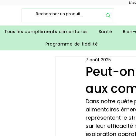
Livr
Tous les compléments alimentaires
Santé
Bien-
Programme de fidélité
7 août 2025
Peut-on 
aux com
Dans notre quête 
alimentaires éme
représentent le str
sur leur efficacité
exploration approfo