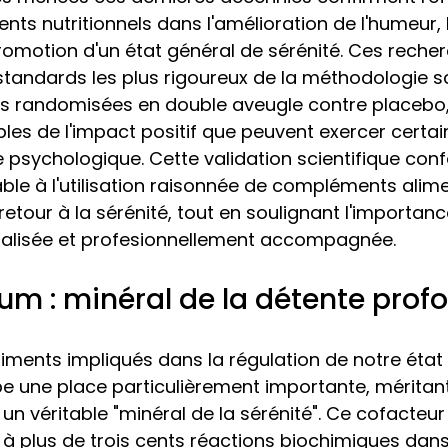
ts nutritionnels dans l'amélioration de l'humeur, 
promotion d'un état général de sérénité. Ces recher
tandards les plus rigoureux de la méthodologie sci
es randomisées en double aveugle contre placebo,
les de l'impact positif que peuvent exercer certai
e psychologique. Cette validation scientifique conf
table à l'utilisation raisonnée de compléments alim
tour à la sérénité, tout en soulignant l'importanc
alisée et profesionnellement accompagnée.
m : minéral de la détente prof
riments impliqués dans la régulation de notre état 
une place particulièrement importante, méritant 
 véritable "minéral de la sérénité". Ce cofacteu
e à plus de trois cents réactions biochimiques dans