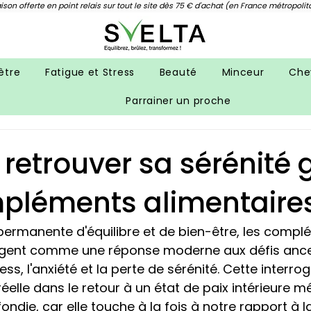
aison offerte en point relais sur tout le site dès 75 € d'achat (en France métropolit
être
Fatigue et Stress
Beauté
Minceur
Che
Parrainer un proche
retrouver sa sérénité 
pléments alimentaire
permanente d'équilibre et de bien-être, les compl
rgent comme une réponse moderne aux défis ance
ess, l'anxiété et la perte de sérénité. Cette interrog
 réelle dans le retour à un état de paix intérieure m
ndie, car elle touche à la fois à notre rapport à la