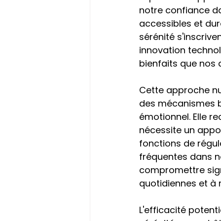
notre confiance dan
accessibles et dur
sérénité s'inscriv
innovation technol
bienfaits que nos 
Cette approche nut
des mécanismes bio
émotionnel. Elle r
nécessite un appor
fonctions de régula
fréquentes dans n
compromettre signi
quotidiennes et à 
L'efficacité poten