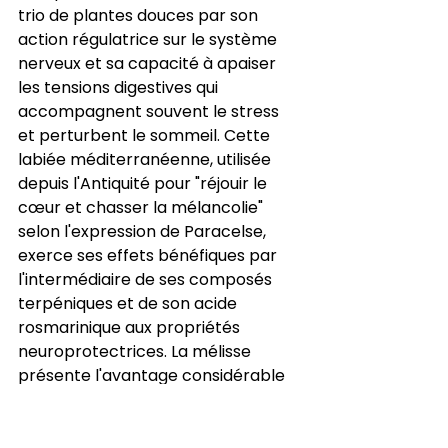
trio de plantes douces par son 
action régulatrice sur le système 
nerveux et sa capacité à apaiser 
les tensions digestives qui 
accompagnent souvent le stress 
et perturbent le sommeil. Cette 
labiée méditerranéenne, utilisée 
depuis l'Antiquité pour "réjouir le 
cœur et chasser la mélancolie" 
selon l'expression de Paracelse, 
exerce ses effets bénéfiques par 
l'intermédiaire de ses composés 
terpéniques et de son acide 
rosmarinique aux propriétés 
neuroprotectrices. La mélisse 
présente l'avantage considérable 
d'agir simultanément sur plusieurs 
systèmes impliqués dans les 
troubles du sommeil : relaxation 