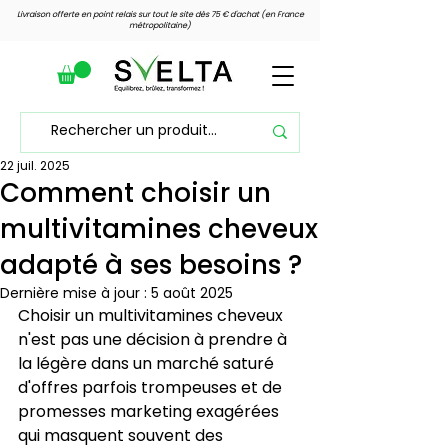
Livraison offerte en point relais sur tout le site dès 75 € d'achat (en France
métropolitaine)
22 juil. 2025
Voir les points
Comment choisir un
multivitamines cheveux
adapté à ses besoins ?
Dernière mise à jour :
5 août 2025
Choisir un multivitamines cheveux 
n'est pas une décision à prendre à 
la légère dans un marché saturé 
d'offres parfois trompeuses et de 
promesses marketing exagérées 
qui masquent souvent des 